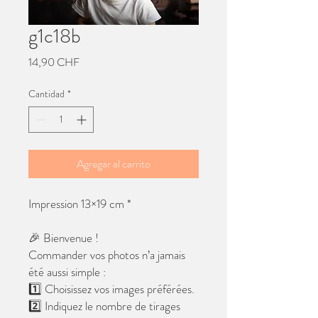
g1c18b
Precio
14,90 CHF
Cantidad
*
Agregar al carrito
Impression 13×19 cm *
🎉 Bienvenue !
Commander vos photos n’a jamais
été aussi simple :
1️⃣ Choisissez vos images préférées.
2️⃣ Indiquez le nombre de tirages