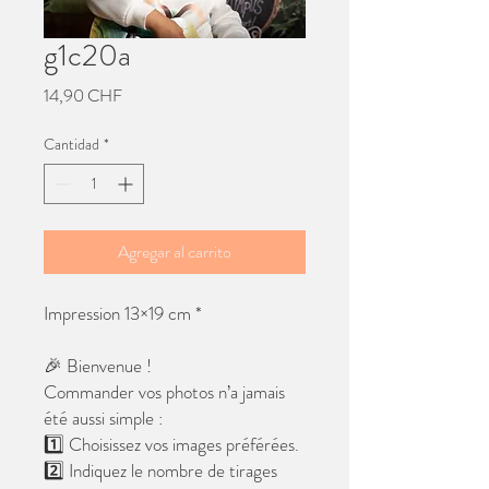
g1c20a
Precio
14,90 CHF
Cantidad
*
Agregar al carrito
Impression 13×19 cm *
🎉 Bienvenue !
Commander vos photos n’a jamais
été aussi simple :
1️⃣ Choisissez vos images préférées.
2️⃣ Indiquez le nombre de tirages