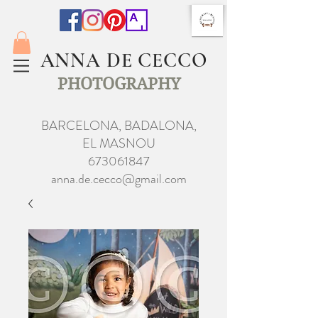
ANNA DE CECCO
PHOTOGRAPHY
BARCELONA, BADALONA,
EL MASNOU
673061847
anna.de.cecco@gmail.com