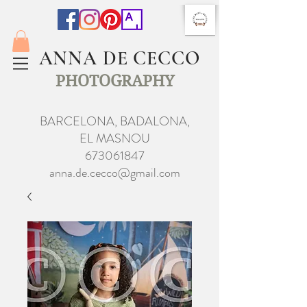
ANNA DE CECCO
PHOTOGRAPHY
BARCELONA, BADALONA,
EL MASNOU
673061847
anna.de.cecco@gmail.com