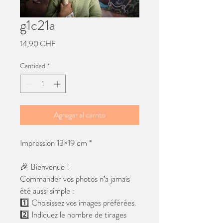
g1c21a
Precio
14,90 CHF
Cantidad
*
Agregar al carrito
Impression 13×19 cm *
🎉 Bienvenue !
Commander vos photos n’a jamais
été aussi simple :
1️⃣ Choisissez vos images préférées.
2️⃣ Indiquez le nombre de tirages