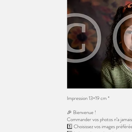
Impression 13×19 cm *
🎉 Bienvenue !
Commander vos photos n’a jamais é
1️⃣ Choisissez vos images préférée