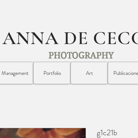
ANNA DE CEC
PHOTOGRAPHY
Management
Portfolio
Art
Publicacion
g1c21b