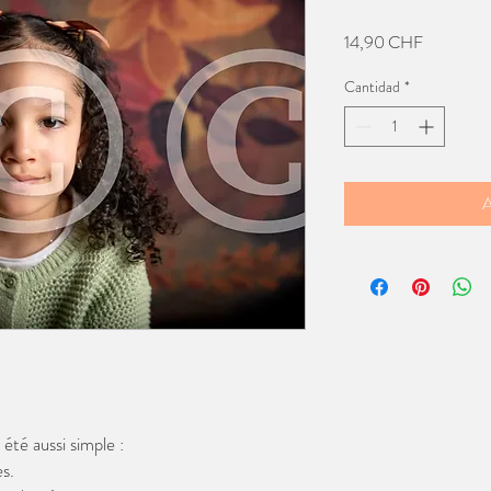
Precio
14,90 CHF
Cantidad
*
A
té aussi simple :
s.