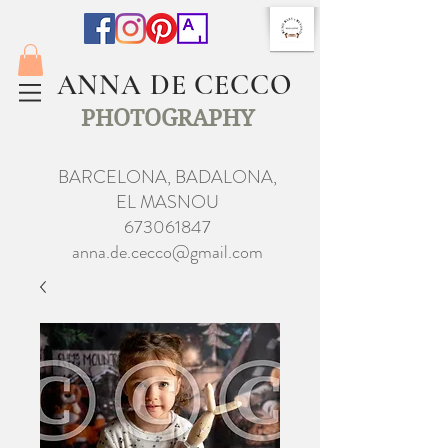
ANNA DE CECCO
PHOTOGRAPHY
BARCELONA, BADALONA,
EL MASNOU
673061847
anna.de.cecco@gmail.com