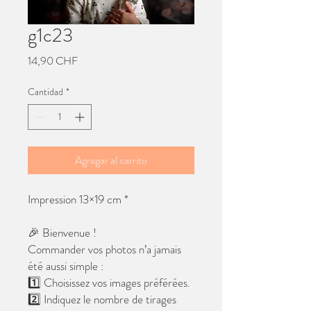
g1c23
Precio
14,90 CHF
Cantidad
*
Agregar al carrito
Impression 13×19 cm *
🎉 Bienvenue !
Commander vos photos n’a jamais
été aussi simple :
1️⃣ Choisissez vos images préférées.
2️⃣ Indiquez le nombre de tirages