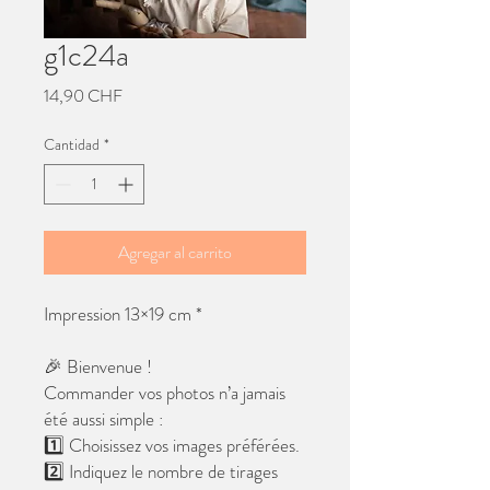
g1c24a
Precio
14,90 CHF
Cantidad
*
Agregar al carrito
Impression 13×19 cm *
🎉 Bienvenue !
Commander vos photos n’a jamais
été aussi simple :
1️⃣ Choisissez vos images préférées.
2️⃣ Indiquez le nombre de tirages