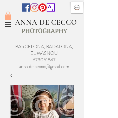
ANNA DE CECCO
PHOTOGRAPHY
BARCELONA, BADALONA,
EL MASNOU
673061847
anna.de.cecco@gmail.com