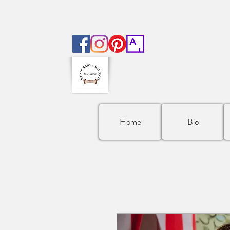
Home
Bio