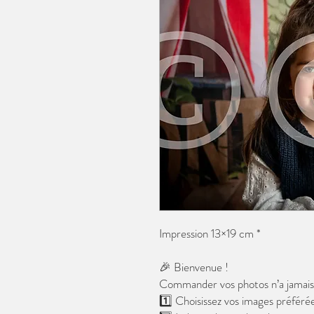
Impression 13×19 cm *
🎉 Bienvenue !
Commander vos photos n’a jamais é
1️⃣ Choisissez vos images préférée