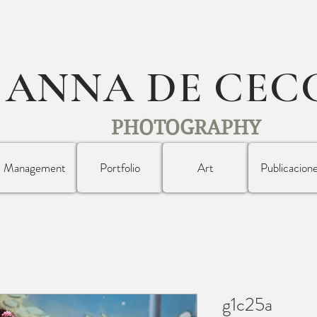
ANNA DE CEC
PHOTOGRAPHY
Management
Portfolio
Art
Publicacion
g1c25a