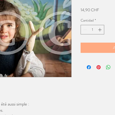
Precio
14,90 CHF
Cantidad
*
A
té aussi simple :
s.