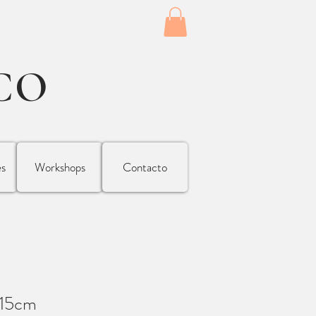
CO
es
Workshops
Contacto
x15cm