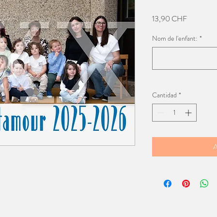
Precio
13,90 CHF
Nom de l'enfant:
*
Cantidad
*
A