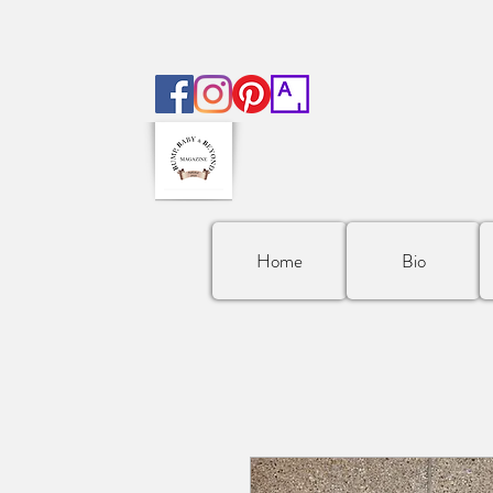
Home
Bio