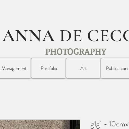
ANNA DE CEC
PHOTOGRAPHY
Management
Portfolio
Art
Publicacion
g1g1 - 10cm