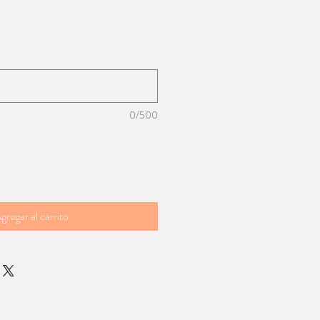
0/500
gregar al carrito