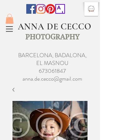
ANNA DE CECCO
PHOTOGRAPHY
BARCELONA, BADALONA,
EL MASNOU
673061847
anna.de.cecco@gmail.com