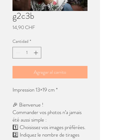
g2c3b
Precio
14,90 CHF
Cantidad
*
Agregar al carrito
Impression 13×19 cm *
🎉 Bienvenue !
Commander vos photos n’a jamais
été aussi simple :
1️⃣ Choisissez vos images préférées.
2️⃣ Indiquez le nombre de tirages