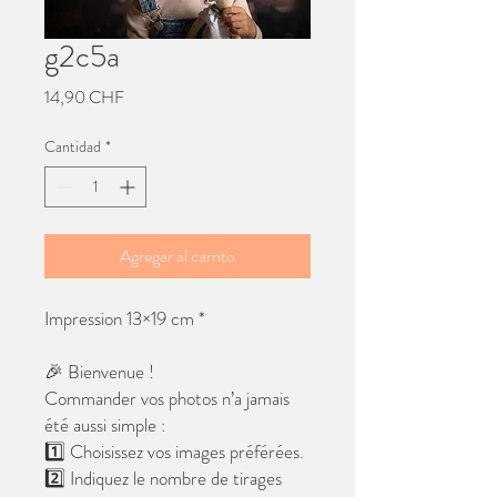
g2c5a
Precio
14,90 CHF
Cantidad
*
Agregar al carrito
Impression 13×19 cm *
🎉 Bienvenue !
Commander vos photos n’a jamais
été aussi simple :
1️⃣ Choisissez vos images préférées.
2️⃣ Indiquez le nombre de tirages