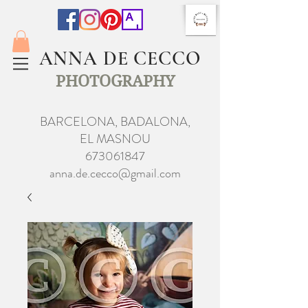
ANNA DE CECCO
PHOTOGRAPHY
BARCELONA, BADALONA,
EL MASNOU
673061847
anna.de.cecco@gmail.com