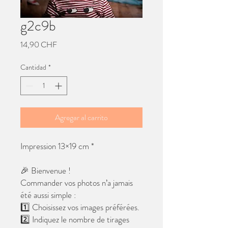
g2c9b
Precio
14,90 CHF
Cantidad
*
Agregar al carrito
Impression 13×19 cm *
🎉 Bienvenue !
Commander vos photos n’a jamais
été aussi simple :
1️⃣ Choisissez vos images préférées.
2️⃣ Indiquez le nombre de tirages