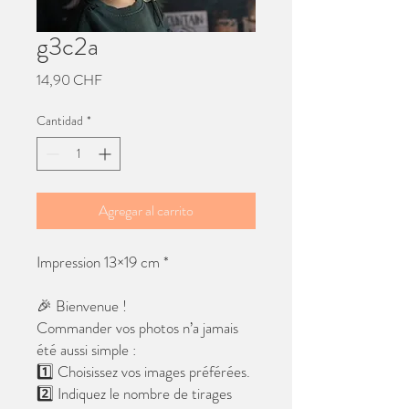
g3c2a
Precio
14,90 CHF
Cantidad
*
Agregar al carrito
Impression 13×19 cm *
🎉 Bienvenue !
Commander vos photos n’a jamais
été aussi simple :
1️⃣ Choisissez vos images préférées.
2️⃣ Indiquez le nombre de tirages