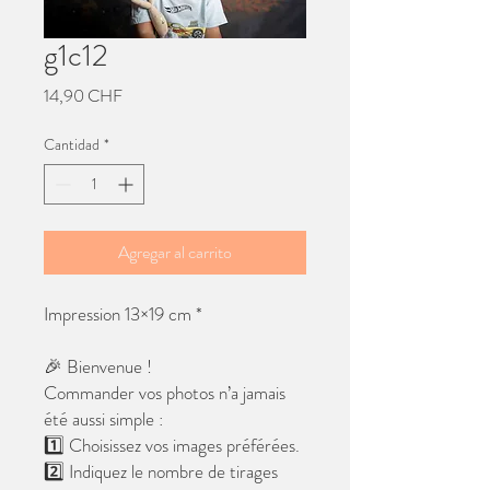
g1c12
Precio
14,90 CHF
Cantidad
*
Agregar al carrito
Impression 13×19 cm *
🎉 Bienvenue !
Commander vos photos n’a jamais
été aussi simple :
1️⃣ Choisissez vos images préférées.
2️⃣ Indiquez le nombre de tirages