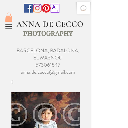
ANNA DE CECCO
PHOTOGRAPHY
BARCELONA, BADALONA,
EL MASNOU
673061847
anna.de.cecco@gmail.com