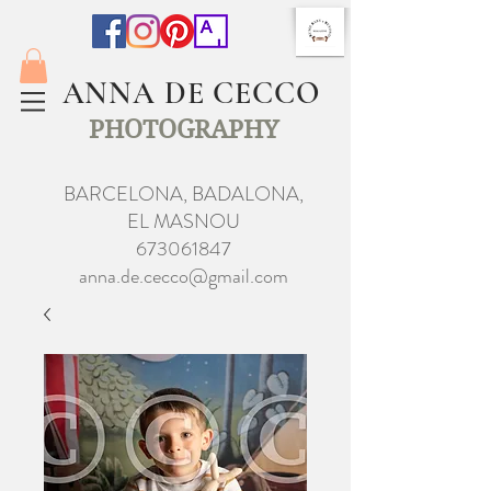
ANNA DE CECCO
PHOTOGRAPHY
BARCELONA, BADALONA,
EL MASNOU
673061847
anna.de.cecco@gmail.com