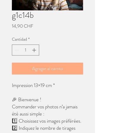
g1c14b
Precio
14,90 CHF
Cantidad
*
Agregar al carrito
Impression 13×19 cm *
🎉 Bienvenue !
Commander vos photos n’a jamais
été aussi simple :
1️⃣ Choisissez vos images préférées.
2️⃣ Indiquez le nombre de tirages