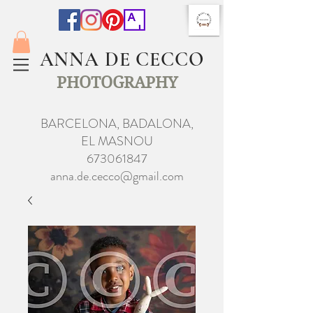
ANNA DE CECCO
PHOTOGRAPHY
BARCELONA, BADALONA,
EL MASNOU
673061847
anna.de.cecco@gmail.com