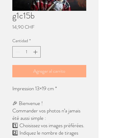
g1c15b
Precio
14,90 CHF
Cantidad
*
Agregar al carrito
Impression 13×19 cm *
🎉 Bienvenue !
Commander vos photos n’a jamais
été aussi simple :
1️⃣ Choisissez vos images préférées.
2️⃣ Indiquez le nombre de tirages