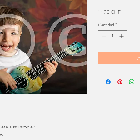
Precio
14,90 CHF
Cantidad
*
A
té aussi simple :
s.