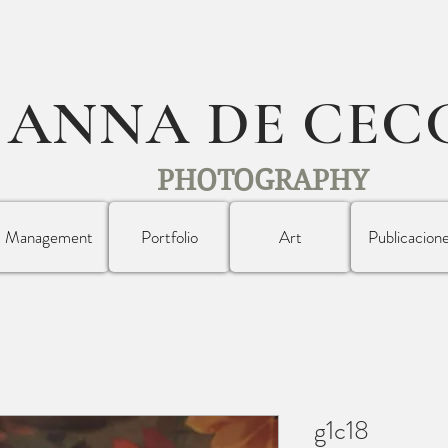
ANNA DE CEC
PHOTOGRAPHY
Management
Portfolio
Art
Publicacion
g1c18