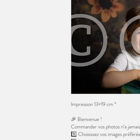
Impression 13×19 cm *
🎉 Bienvenue !
Commander vos photos n’a jamais é
1️⃣ Choisissez vos images préférée