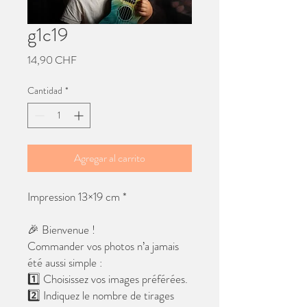
g1c19
Precio
14,90 CHF
Cantidad
*
Agregar al carrito
Impression 13×19 cm *
🎉 Bienvenue !
Commander vos photos n’a jamais
été aussi simple :
1️⃣ Choisissez vos images préférées.
2️⃣ Indiquez le nombre de tirages