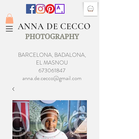
ANNA DE CECCO
PHOTOGRAPHY
BARCELONA, BADALONA,
EL MASNOU
673061847
anna.de.cecco@gmail.com