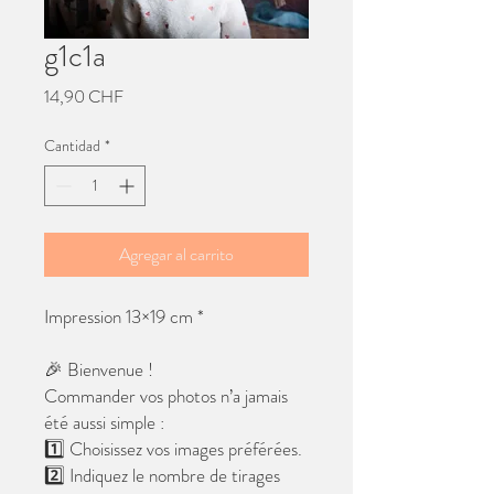
g1c1a
Precio
14,90 CHF
Cantidad
*
Agregar al carrito
Impression 13×19 cm *
🎉 Bienvenue !
Commander vos photos n’a jamais
été aussi simple :
1️⃣ Choisissez vos images préférées.
2️⃣ Indiquez le nombre de tirages