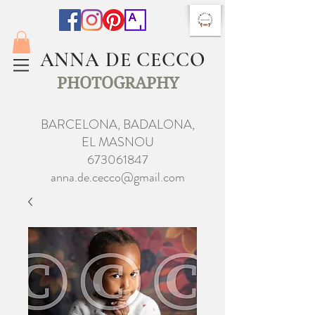
ANNA DE CECCO
PHOTOGRAPHY
BARCELONA, BADALONA,
EL MASNOU
673061847
anna.de.cecco@gmail.com