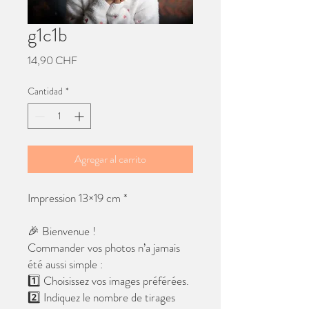
g1c1b
Precio
14,90 CHF
Cantidad
*
Agregar al carrito
Impression 13×19 cm *
🎉 Bienvenue !
Commander vos photos n’a jamais
été aussi simple :
1️⃣ Choisissez vos images préférées.
2️⃣ Indiquez le nombre de tirages