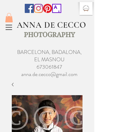
ANNA DE CECCO
PHOTOGRAPHY
BARCELONA, BADALONA,
EL MASNOU
673061847
anna.de.cecco@gmail.com