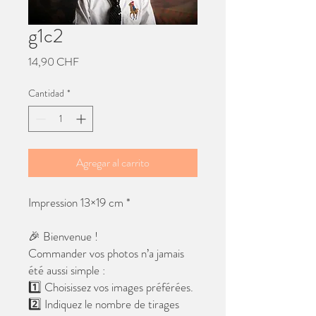
g1c2
Precio
14,90 CHF
Cantidad
*
Agregar al carrito
Impression 13×19 cm *
🎉 Bienvenue !
Commander vos photos n’a jamais
été aussi simple :
1️⃣ Choisissez vos images préférées.
2️⃣ Indiquez le nombre de tirages