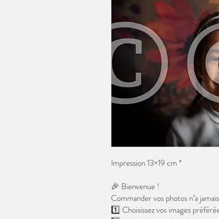
Impression 13×19 cm *
🎉 Bienvenue !
Commander vos photos n’a jamais é
1️⃣ Choisissez vos images préférée