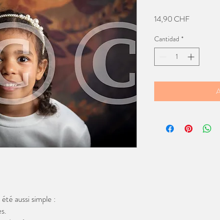
Precio
14,90 CHF
Cantidad
*
A
té aussi simple :
s.