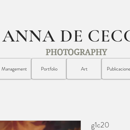
ANNA DE CEC
PHOTOGRAPHY
Management
Portfolio
Art
Publicacion
g1c20