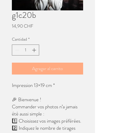
g1c20b
Precio
14,90 CHF
Cantidad
*
Agregar al carrito
Impression 13×19 cm *
🎉 Bienvenue !
Commander vos photos n’a jamais
été aussi simple :
1️⃣ Choisissez vos images préférées.
2️⃣ Indiquez le nombre de tirages