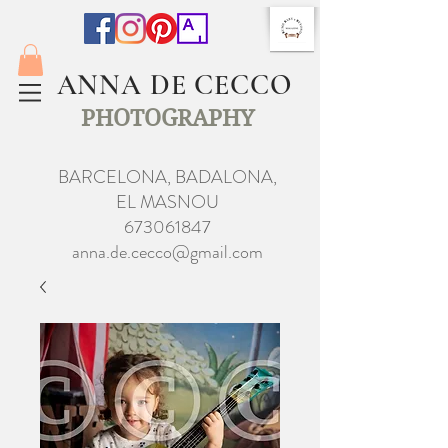
ANNA DE CECCO
PHOTOGRAPHY
BARCELONA, BADALONA,
EL MASNOU
673061847
anna.de.cecco@gmail.com