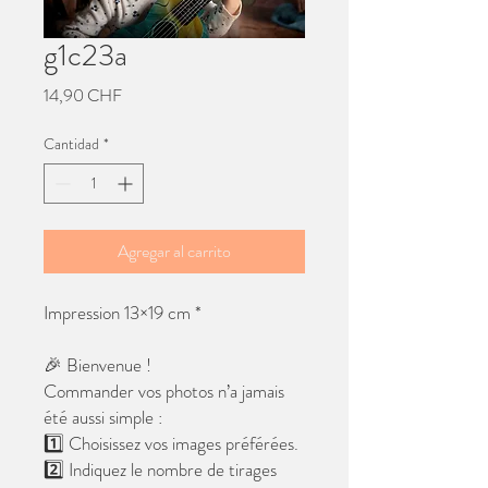
g1c23a
Precio
14,90 CHF
Cantidad
*
Agregar al carrito
Impression 13×19 cm *
🎉 Bienvenue !
Commander vos photos n’a jamais
été aussi simple :
1️⃣ Choisissez vos images préférées.
2️⃣ Indiquez le nombre de tirages