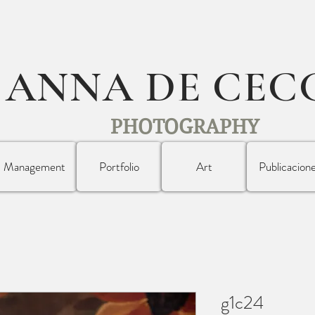
ANNA DE CEC
PHOTOGRAPHY
Management
Portfolio
Art
Publicacion
g1c24