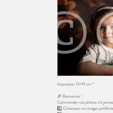
Impression 13×19 cm *
🎉 Bienvenue !
Commander vos photos n’a jamais é
1️⃣ Choisissez vos images préférée