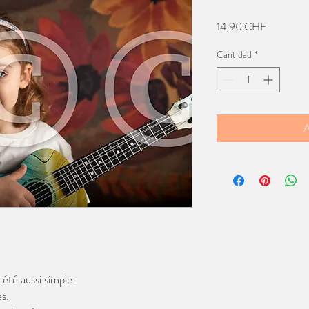
Precio
14,90 CHF
Cantidad
*
A
té aussi simple :
s.