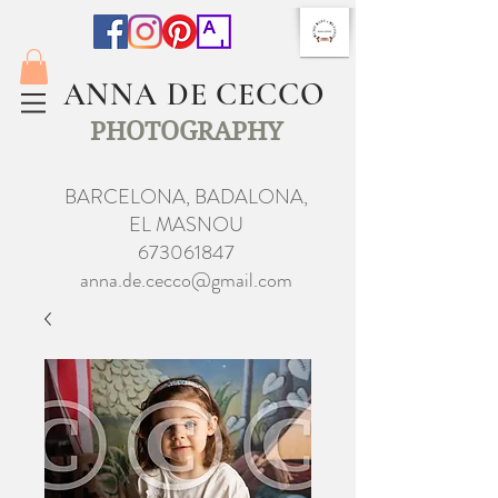
ANNA DE CECCO
PHOTOGRAPHY
BARCELONA, BADALONA,
EL MASNOU
673061847
anna.de.cecco@gmail.com