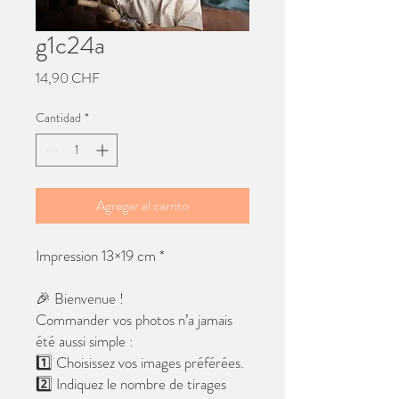
g1c24a
Precio
14,90 CHF
Cantidad
*
Agregar al carrito
Impression 13×19 cm *
🎉 Bienvenue !
Commander vos photos n’a jamais
été aussi simple :
1️⃣ Choisissez vos images préférées.
2️⃣ Indiquez le nombre de tirages