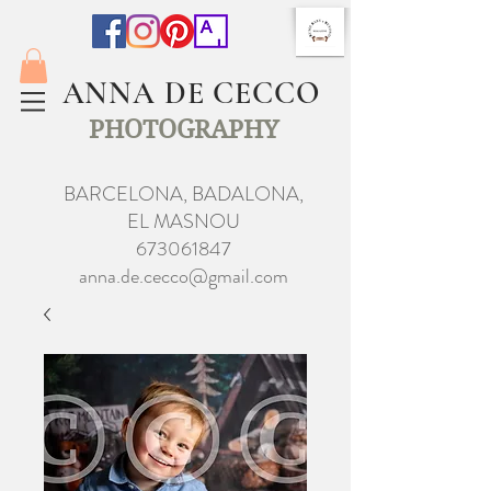
ANNA DE CECCO
PHOTOGRAPHY
BARCELONA, BADALONA,
EL MASNOU
673061847
anna.de.cecco@gmail.com