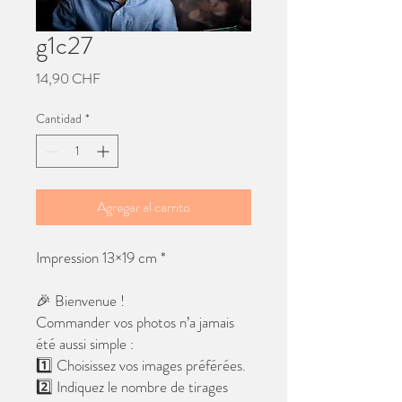
g1c27
Precio
14,90 CHF
Cantidad
*
Agregar al carrito
Impression 13×19 cm *
🎉 Bienvenue !
Commander vos photos n’a jamais
été aussi simple :
1️⃣ Choisissez vos images préférées.
2️⃣ Indiquez le nombre de tirages