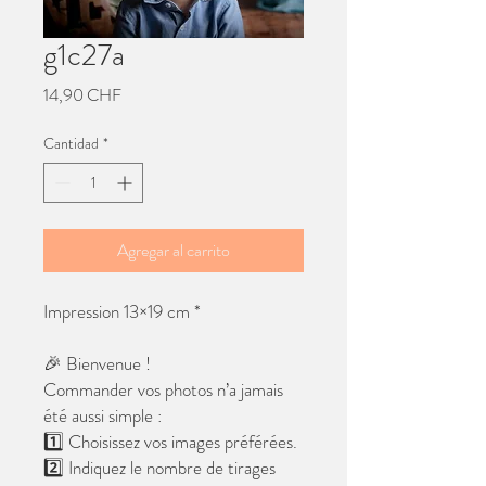
g1c27a
Precio
14,90 CHF
Cantidad
*
Agregar al carrito
Impression 13×19 cm *
🎉 Bienvenue !
Commander vos photos n’a jamais
été aussi simple :
1️⃣ Choisissez vos images préférées.
2️⃣ Indiquez le nombre de tirages