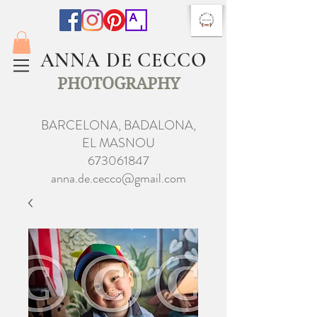
ANNA DE CECCO
PHOTOGRAPHY
BARCELONA, BADALONA,
EL MASNOU
673061847
anna.de.cecco@gmail.com