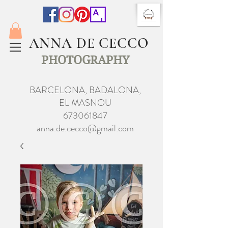
ANNA DE CECCO
PHOTOGRAPHY
BARCELONA, BADALONA,
EL MASNOU
673061847
anna.de.cecco@gmail.com