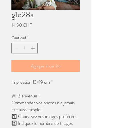
g1c28a
Precio
14,90 CHF
Cantidad
*
Agregar al carrito
Impression 13×19 cm *
🎉 Bienvenue !
Commander vos photos n’a jamais
été aussi simple :
1️⃣ Choisissez vos images préférées.
2️⃣ Indiquez le nombre de tirages