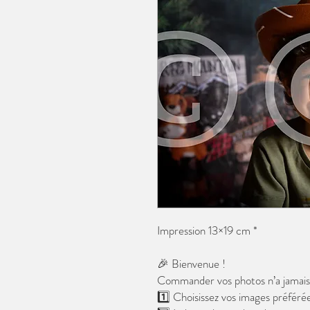
Impression 13×19 cm *
🎉 Bienvenue !
Commander vos photos n’a jamais é
1️⃣ Choisissez vos images préférée