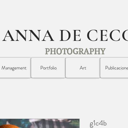
ANNA DE CEC
PHOTOGRAPHY
Management
Portfolio
Art
Publicacion
g1c4b