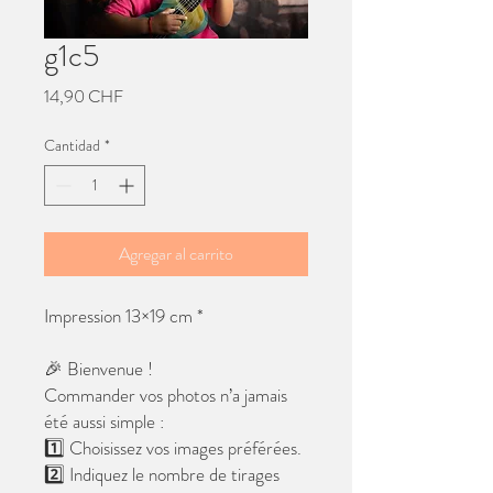
g1c5
Precio
14,90 CHF
Cantidad
*
Agregar al carrito
Impression 13×19 cm *
🎉 Bienvenue !
Commander vos photos n’a jamais
été aussi simple :
1️⃣ Choisissez vos images préférées.
2️⃣ Indiquez le nombre de tirages