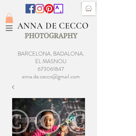
ANNA DE CECCO
PHOTOGRAPHY
BARCELONA, BADALONA,
EL MASNOU
673061847
anna.de.cecco@gmail.com