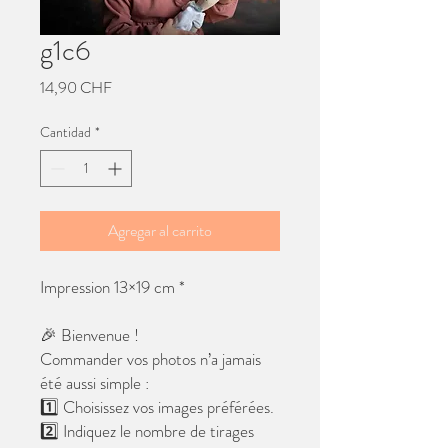
g1c6
Precio
14,90 CHF
Cantidad
*
Agregar al carrito
Impression 13×19 cm *
🎉 Bienvenue !
Commander vos photos n’a jamais
été aussi simple :
1️⃣ Choisissez vos images préférées.
2️⃣ Indiquez le nombre de tirages