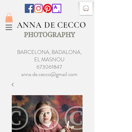
ANNA DE CECCO
PHOTOGRAPHY
BARCELONA, BADALONA,
EL MASNOU
673061847
anna.de.cecco@gmail.com