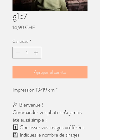
g1c7
Precio
14,90 CHF
Cantidad
*
Agregar al carrito
Impression 13×19 cm *
🎉 Bienvenue !
Commander vos photos n’a jamais
été aussi simple :
1️⃣ Choisissez vos images préférées.
2️⃣ Indiquez le nombre de tirages