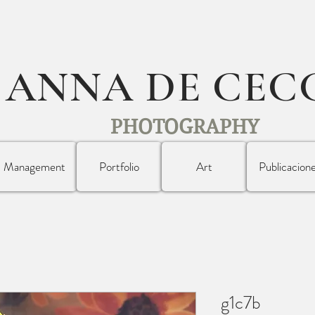
ANNA DE CEC
PHOTOGRAPHY
Management
Portfolio
Art
Publicacion
g1c7b