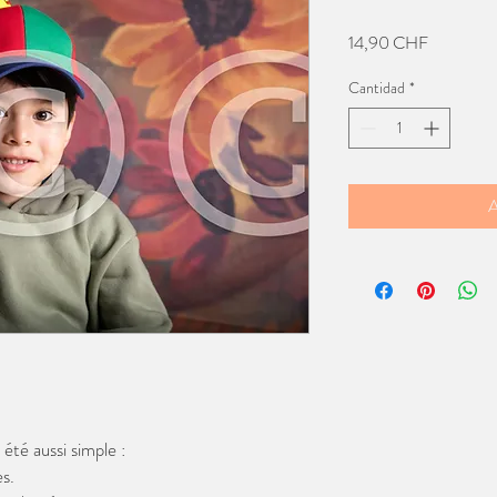
Precio
14,90 CHF
Cantidad
*
A
té aussi simple :
s.