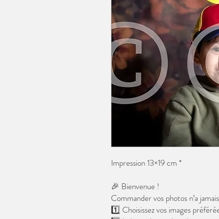
Impression 13×19 cm *
🎉 Bienvenue !
Commander vos photos n’a jamais é
1️⃣ Choisissez vos images préférée