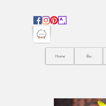
Home
Bio