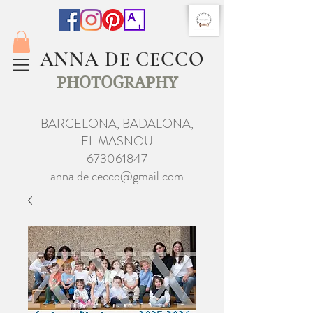
ANNA DE CECCO
PHOTOGRAPHY
BARCELONA, BADALONA,
EL MASNOU
673061847
anna.de.cecco@gmail.com