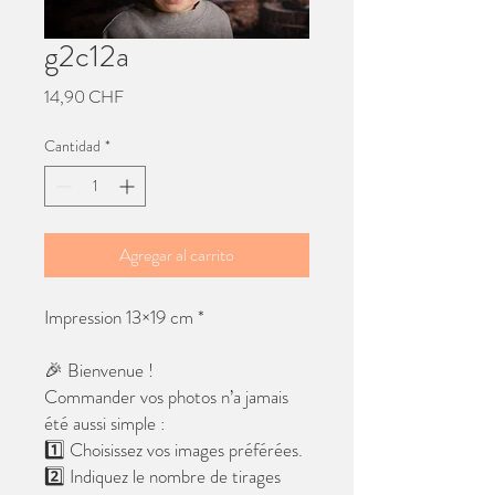
g2c12a
Precio
14,90 CHF
Cantidad
*
Agregar al carrito
Impression 13×19 cm *
🎉 Bienvenue !
Commander vos photos n’a jamais
été aussi simple :
1️⃣ Choisissez vos images préférées.
2️⃣ Indiquez le nombre de tirages