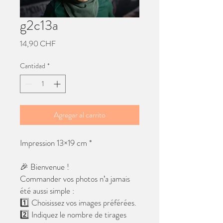
g2c13a
Precio
14,90 CHF
Cantidad
*
Agregar al carrito
Impression 13×19 cm *
🎉 Bienvenue !
Commander vos photos n’a jamais
été aussi simple :
1️⃣ Choisissez vos images préférées.
2️⃣ Indiquez le nombre de tirages