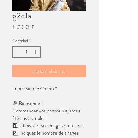
g2c1a
Precio
14,90 CHF
Cantidad
*
Agregar al carrito
Impression 13×19 cm *
🎉 Bienvenue !
Commander vos photos n’a jamais
été aussi simple :
1️⃣ Choisissez vos images préférées.
2️⃣ Indiquez le nombre de tirages