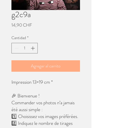
g2c9a
Precio
14,90 CHF
Cantidad
*
Agregar al carrito
Impression 13×19 cm *
🎉 Bienvenue !
Commander vos photos n’a jamais
été aussi simple :
1️⃣ Choisissez vos images préférées.
2️⃣ Indiquez le nombre de tirages