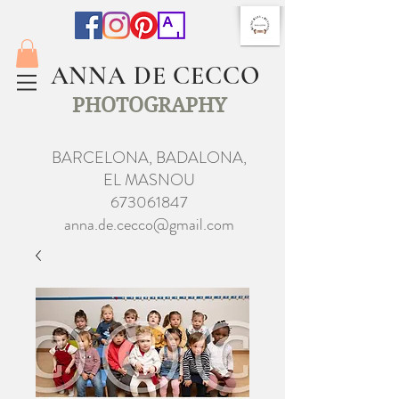
ANNA DE CECCO
PHOTOGRAPHY
BARCELONA, BADALONA,
EL MASNOU
673061847
anna.de.cecco@gmail.com