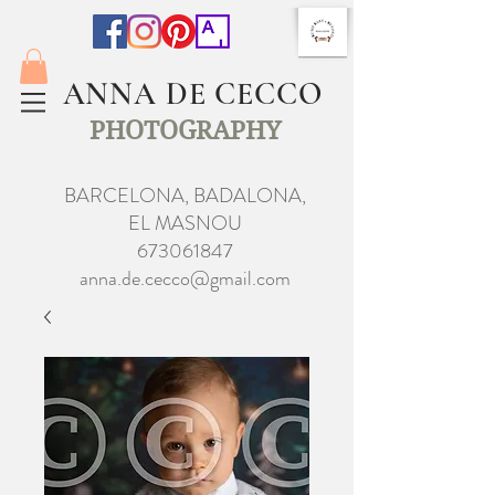
ANNA DE CECCO
PHOTOGRAPHY
BARCELONA, BADALONA,
EL MASNOU
673061847
anna.de.cecco@gmail.com