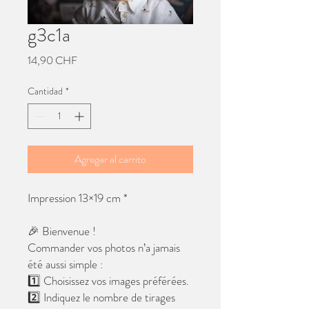
g3c1a
Precio
14,90 CHF
Cantidad
*
Agregar al carrito
Impression 13×19 cm *
🎉 Bienvenue !
Commander vos photos n’a jamais
été aussi simple :
1️⃣ Choisissez vos images préférées.
2️⃣ Indiquez le nombre de tirages