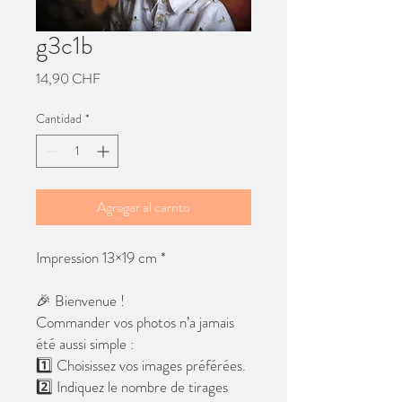
g3c1b
Precio
14,90 CHF
Cantidad
*
Agregar al carrito
Impression 13×19 cm *
🎉 Bienvenue !
Commander vos photos n’a jamais
été aussi simple :
1️⃣ Choisissez vos images préférées.
2️⃣ Indiquez le nombre de tirages