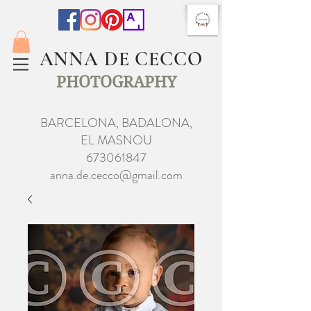
ANNA DE CECCO
PHOTOGRAPHY
BARCELONA, BADALONA,
EL MASNOU
673061847
anna.de.cecco@gmail.com