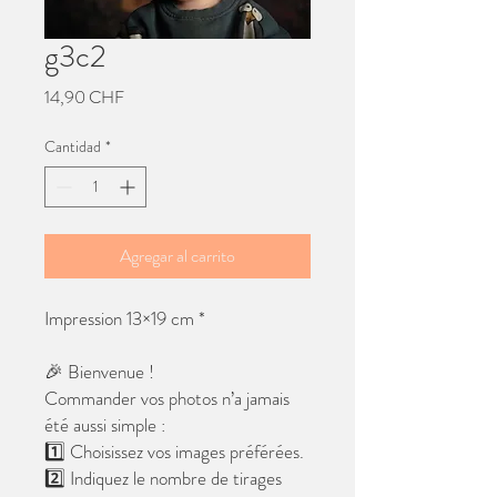
g3c2
Precio
14,90 CHF
Cantidad
*
Agregar al carrito
Impression 13×19 cm *
🎉 Bienvenue !
Commander vos photos n’a jamais
été aussi simple :
1️⃣ Choisissez vos images préférées.
2️⃣ Indiquez le nombre de tirages