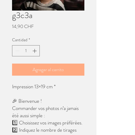
g3c3a
Precio
14,90 CHF
Cantidad
*
Agregar al carrito
Impression 13×19 cm *
🎉 Bienvenue !
Commander vos photos n’a jamais
été aussi simple :
1️⃣ Choisissez vos images préférées.
2️⃣ Indiquez le nombre de tirages