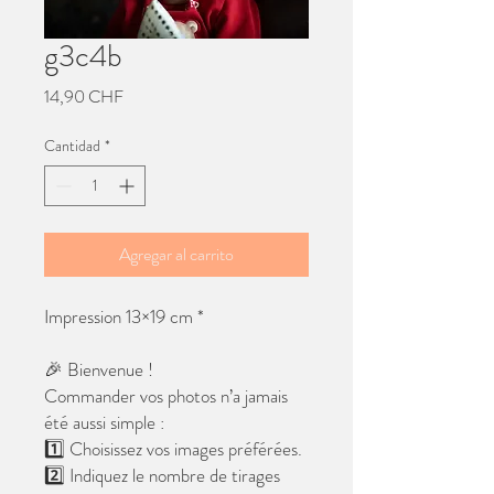
g3c4b
Precio
14,90 CHF
Cantidad
*
Agregar al carrito
Impression 13×19 cm *
🎉 Bienvenue !
Commander vos photos n’a jamais
été aussi simple :
1️⃣ Choisissez vos images préférées.
2️⃣ Indiquez le nombre de tirages