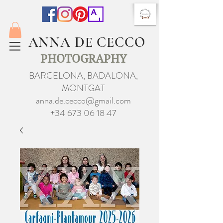
ANNA DE CECCO
PHOTOGRAPHY
BARCELONA, BADALONA,
MONTGAT
anna.de.cecco@gmail.com
+34 673 06 18 47