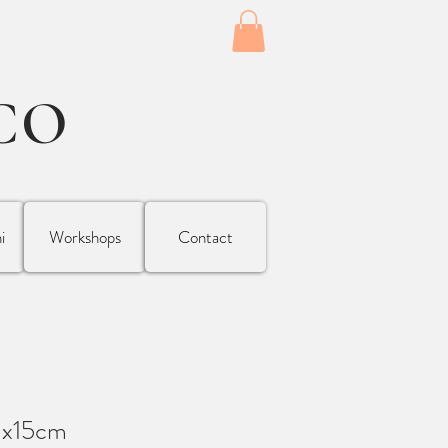
CO
i
Workshops
Contact
mx15cm