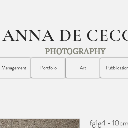
ANNA DE CEC
PHOTOGRAPHY
Management
Portfolio
Art
Pubblicazion
fg1g4 - 10c