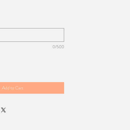
0/500
Add to Cart