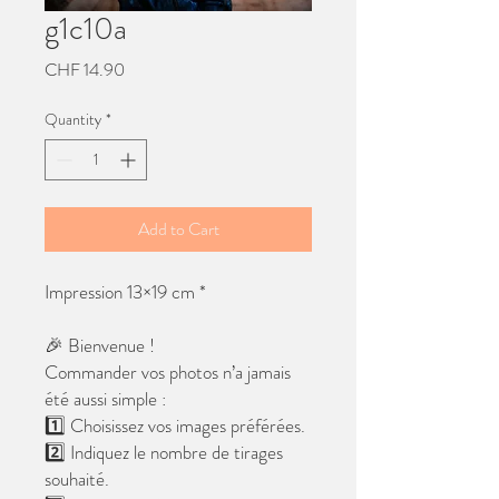
g1c10a
Price
CHF 14.90
Quantity
*
Add to Cart
Impression 13×19 cm *
🎉 Bienvenue !
Commander vos photos n’a jamais
été aussi simple :
1️⃣ Choisissez vos images préférées.
2️⃣ Indiquez le nombre de tirages
souhaité.