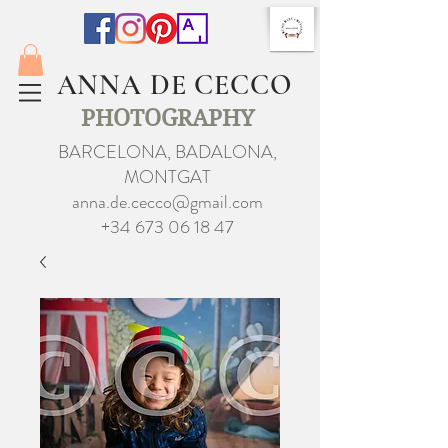
ANNA DE CECCO
PHOTOGRAPHY
BARCELONA, BADALONA,
MONTGAT
anna.de.cecco@gmail.com
+34 673 06 18 47