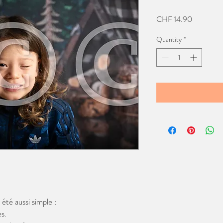
Price
CHF 14.90
Quantity
*
té aussi simple :
s.