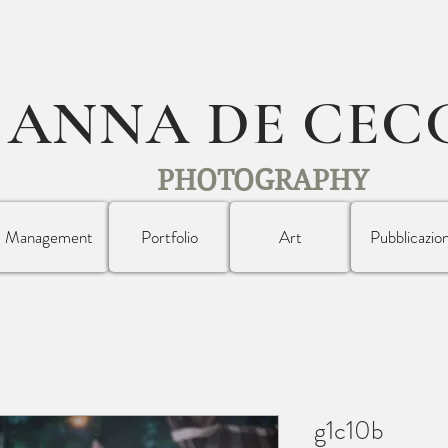
ANNA DE CEC
PHOTOGRAPHY
Management
Portfolio
Art
Pubblicazion
g1c10b