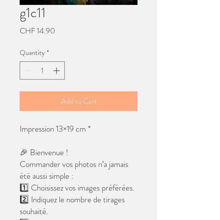
g1c11
Price
CHF 14.90
Quantity
*
Add to Cart
Impression 13×19 cm *
🎉 Bienvenue !
Commander vos photos n’a jamais
été aussi simple :
1️⃣ Choisissez vos images préférées.
2️⃣ Indiquez le nombre de tirages
souhaité.