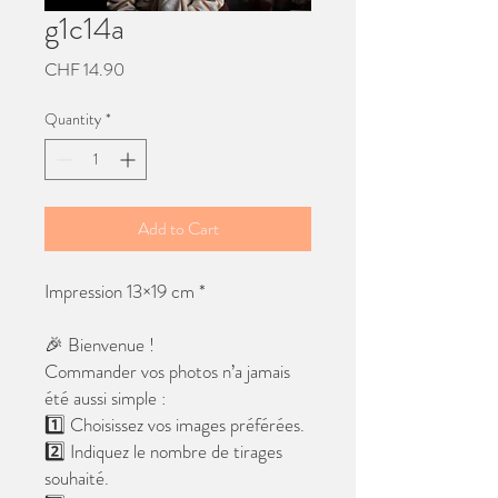
g1c14a
Price
CHF 14.90
Quantity
*
Add to Cart
Impression 13×19 cm *
🎉 Bienvenue !
Commander vos photos n’a jamais
été aussi simple :
1️⃣ Choisissez vos images préférées.
2️⃣ Indiquez le nombre de tirages
souhaité.